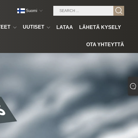
Suomi
TEET
UUTISET
LATAA
LÄHETÄ KYSELY
OTA YHTEYTTÄ