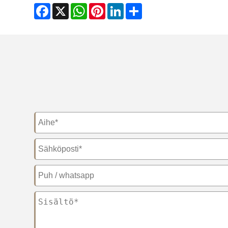
Facebook
X
WhatsApp
Pinterest
LinkedIn
Share