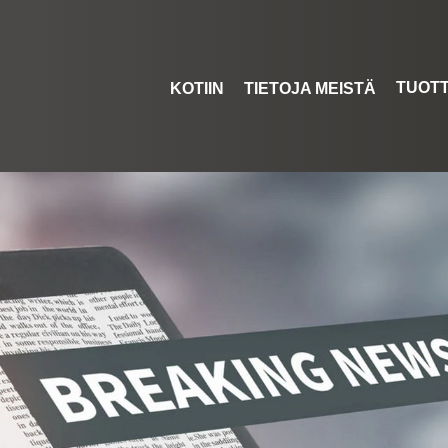
TUOT
KOTIIN
TIETOJA MEISTÄ