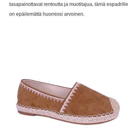
tasapainottavat rentoutta ja muotitajua, tämä espadrille
on epäilemättä huomiosi arvoinen.