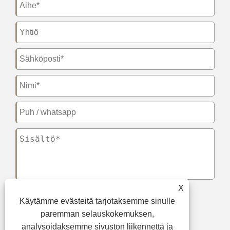
X
Käytämme evästeitä tarjotaksemme sinulle
Lähetä
paremman selauskokemuksen,
analysoidaksemme sivuston liikennettä ja