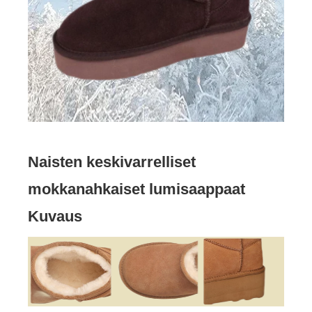
Naisten keskivarrelliset
mokkanahkaiset lumisaappaat
Kuvaus