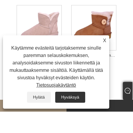
X
Käytämme evästeitä tarjotaksemme sinulle
paremman selauskokemuksen,
Naisten aidot mokkanahkanilkkurit
Naisten napit aidot mokkanahkaiset lumisaappaat
analysoidaksemme sivuston liikennettä ja
mukauttaaksemme sisältöä. Käyttämällä tätä
sivustoa hyväksyt evästeiden käytön.
Tietosuojakäytäntö
Hylätä
Hyväksyä
whatsapp
E-mail
Copyright © 2024 Yiwu Tianxiu Footwear Co., Ltd. Kaikki oikeudet pidätetään.