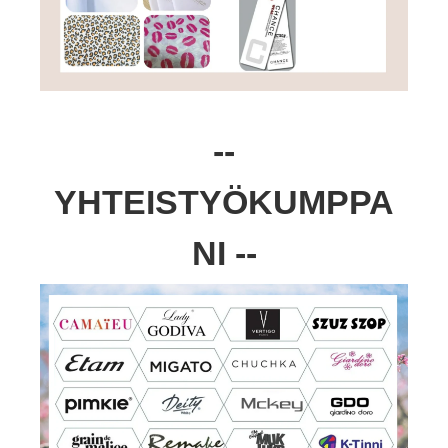
--
YHTEISTYÖKUMPPA
NI --