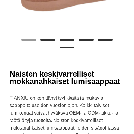
Naisten keskivarrelliset
mokkanahkaiset lumisaappaat
TIANXIU on kehittänyt tyylikkäitä ja mukavia
saappaita useiden vuosien ajan. Kaikki talviset
lumikengät voivat hyväksyä OEM- ja ODM-tukku- ja
räätälöityjä tuotteita. Naisten keskivarrelliset
mokkanahkaiset lumisaappaat, joiden sisäpohjassa