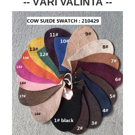
-- VÄRI VALINTA --