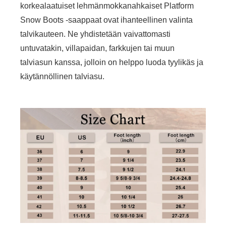
korkealaatuiset lehmänmokkanahkaiset Platform
Snow Boots -saappaat ovat ihanteellinen valinta
talvikauteen. Ne yhdistetään vaivattomasti
untuvatakin, villapaidan, farkkujen tai muun
talviasun kanssa, jolloin on helppo luoda tyylikäs ja
käytännöllinen talviasu.