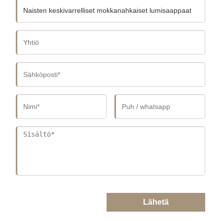
Lähetä