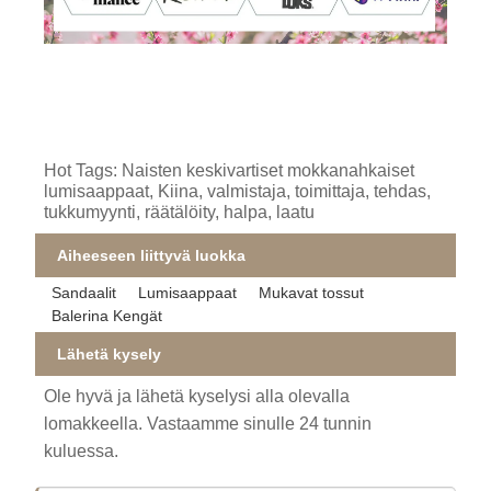
Hot Tags: Naisten keskivartiset mokkanahkaiset
lumisaappaat, Kiina, valmistaja, toimittaja, tehdas,
tukkumyynti, räätälöity, halpa, laatu
Aiheeseen liittyvä luokka
Sandaalit
Lumisaappaat
Mukavat tossut
Balerina Kengät
Lähetä kysely
Ole hyvä ja lähetä kyselysi alla olevalla
lomakkeella. Vastaamme sinulle 24 tunnin
kuluessa.